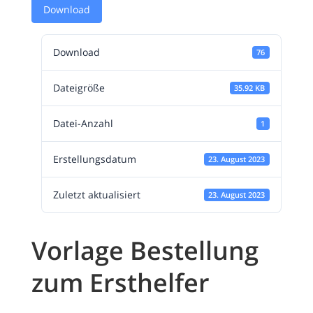
Download
Download
76
Dateigröße
35.92 KB
Datei-Anzahl
1
Erstellungsdatum
23. August 2023
Zuletzt aktualisiert
23. August 2023
Vorlage Bestellung
zum Ersthelfer