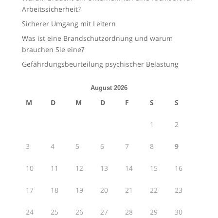
Arbeitssicherheit?
Sicherer Umgang mit Leitern
Was ist eine Brandschutzordnung und warum
brauchen Sie eine?
Gefährdungsbeurteilung psychischer Belastung
August 2026
M
D
M
D
F
S
S
1
2
3
4
5
6
7
8
9
10
11
12
13
14
15
16
17
18
19
20
21
22
23
24
25
26
27
28
29
30