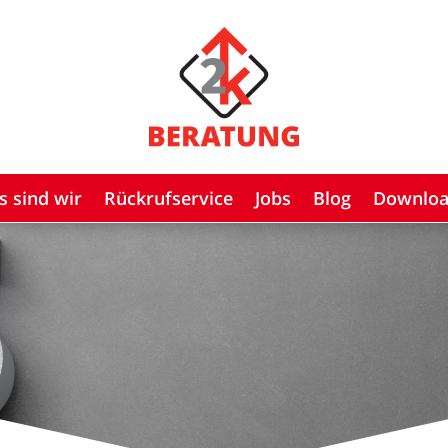
s sind wir
Rückrufservice
Jobs
Blog
Downlo