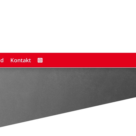
ad
Kontakt