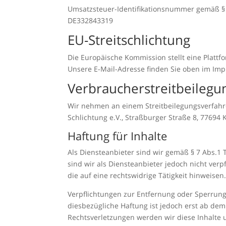
Umsatzsteuer-Identifikationsnummer gemäß § 
DE332843319
EU-Streitschlichtung
Die Europäische Kommission stellt eine Plattfo
Unsere E-Mail-Adresse finden Sie oben im Im
Verbraucher­streit­beilegun
Wir nehmen an einem Streitbeilegungsverfahren
Schlichtung e.V., Straßburger Straße 8, 77694 
Haftung für Inhalte
Als Diensteanbieter sind wir gemäß § 7 Abs.1 
sind wir als Diensteanbieter jedoch nicht ve
die auf eine rechtswidrige Tätigkeit hinweisen
Verpflichtungen zur Entfernung oder Sperrun
diesbezügliche Haftung ist jedoch erst ab de
Rechtsverletzungen werden wir diese Inhalte