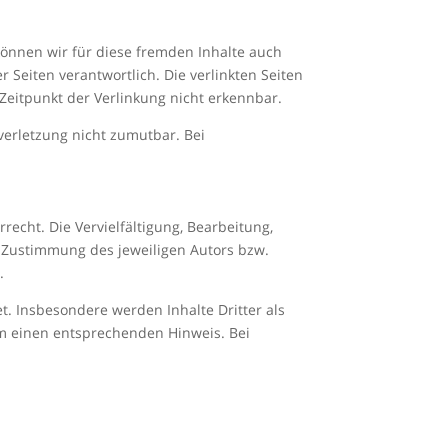
 können wir für diese fremden Inhalte auch
r Seiten verantwortlich. Die verlinkten Seiten
Zeitpunkt der Verlinkung nicht erkennbar.
verletzung nicht zumutbar. Bei
echt. Die Vervielfältigung, Bearbeitung,
 Zustimmung des jeweiligen Autors bzw.
.
et. Insbesondere werden Inhalte Dritter als
um einen entsprechenden Hinweis. Bei