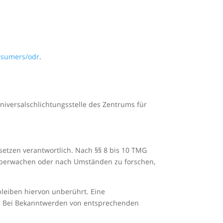
onsumers/odr
.
Universalschlichtungsstelle des Zentrums für
setzen verantwortlich. Nach §§ 8 bis 10 TMG
u überwachen oder nach Umständen zu forschen,
leiben hiervon unberührt. Eine
ch. Bei Bekanntwerden von entsprechenden