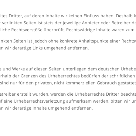
tes Dritter, auf deren Inhalte wir keinen Einfluss haben. Deshalb
erlinkten Seiten ist stets der jeweilige Anbieter oder Betreiber de
iche Rechtsverstöße überprüft. Rechtswidrige Inhalte waren zum 
linkten Seiten ist jedoch ohne konkrete Anhaltspunkte einer Rechts
n wir derartige Links umgehend entfernen.
lte und Werke auf diesen Seiten unterliegen dem deutschen Urheberr
rhalb der Grenzen des Urheberrechtes bedürfen der schriftlichen
 sind nur für den privaten, nicht kommerziellen Gebrauch gestattet
Betreiber erstellt wurden, werden die Urheberrechte Dritter beacht
auf eine Urheberrechtsverletzung aufmerksam werden, bitten wir 
n wir derartige Inhalte umgehend entfernen.