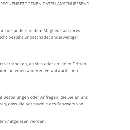
 PERSONENBEZOGENEN DATEN ANSCHLIESSEND
 insbesondere in dem Mitgliedstaat ihres
echt besteht unbeschadet anderweitiger
rt verarbeiten, an sich oder an einen Dritten
aten an einen anderen Verantwortlichen
l Bestellungen oder Anfragen, die Sie an uns
ran, dass die Adresszeile des Browsers von
itten mitgelesen werden.