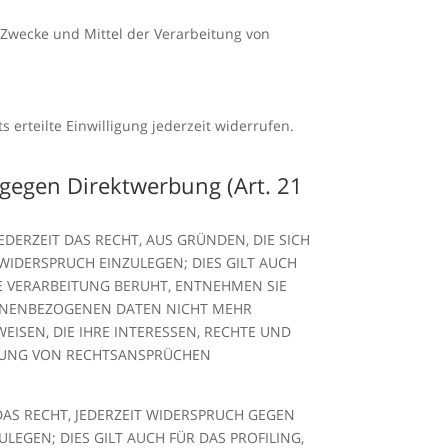
e Zwecke und Mittel der Verarbeitung von
 erteilte Einwilligung jederzeit widerrufen.
gegen Direktwerbung (Art. 21
EDERZEIT DAS RECHT, AUS GRÜNDEN, DIE SICH
IDERSPRUCH EINZULEGEN; DIES GILT AUCH
NE VERARBEITUNG BERUHT, ENTNEHMEN SIE
SONENBEZOGENEN DATEN NICHT MEHR
ISEN, DIE IHRE INTERESSEN, RECHTE UND
IGUNG VON RECHTSANSPRÜCHEN
AS RECHT, JEDERZEIT WIDERSPRUCH GEGEN
GEN; DIES GILT AUCH FÜR DAS PROFILING,