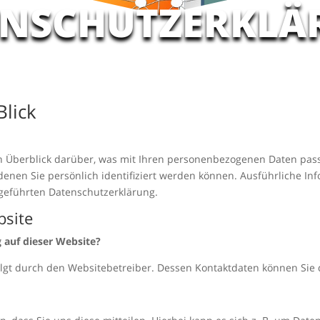
ENSCHUTZERKLÄ
Blick
n Überblick darüber, was mit Ihren personenbezogenen Daten pass
denen Sie persönlich identifiziert werden können. Ausführliche 
geführten Datenschutzerklärung.
bsite
g auf dieser Website?
folgt durch den Websitebetreiber. Dessen Kontaktdaten können S