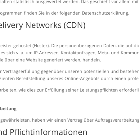
halten statistisch ausgewertet werden. Das geschieht vor allem 
programmen finden Sie in der folgenden Datenschutzerklärung.
elivery Networks (CDN)
eister gehostet (Hoster). Die personenbezogenen Daten, die auf d
 es sich v. a. um IP-Adressen, Kontaktanfragen, Meta- und Kommun
ie über eine Website generiert werden, handeln.
er Vertragserfüllung gegenüber unseren potenziellen und bestehen
izienten Bereitstellung unseres Online-Angebots durch einen profess
rbeiten, wie dies zur Erfüllung seiner Leistungspflichten erforder
rbeitung
gewährleisten, haben wir einen Vertrag über Auftragsverarbeitun
d Pflicht­informationen