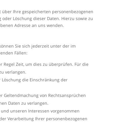
ft über Ihre gespeicherten personenbezogenen
 oder Löschung dieser Daten. Hierzu sowie zu
ebenen Adresse an uns wenden.
önnen Sie sich jederzeit unter der im
enden Fällen:
r Regel Zeit, um dies zu überprüfen. Für die
zu verlangen.
r Löschung die Einschränkung der
oder Geltendmachung von Rechtsansprüchen
enen Daten zu verlangen.
en und unseren Interessen vorgenommen
g der Verarbeitung Ihrer personenbezogenen