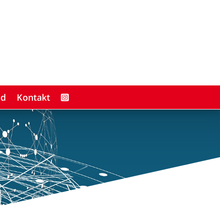
ad
Kontakt