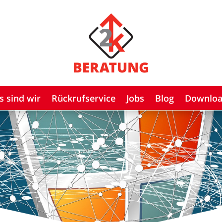
s sind wir
Rückrufservice
Jobs
Blog
Downlo