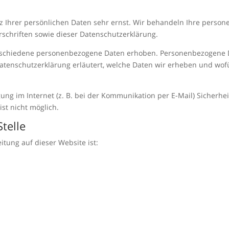
z Ihrer persönlichen Daten sehr ernst. Wir behandeln Ihre perso
schriften sowie dieser Datenschutzerklärung.
rschiedene personenbezogene Daten erhoben. Personenbezogene Da
Datenschutzerklärung erläutert, welche Daten wir erheben und wofür
ung im Internet (z. B. bei der Kommunikation per E-Mail) Sicherhe
ist nicht möglich.
telle
itung auf dieser Website ist: