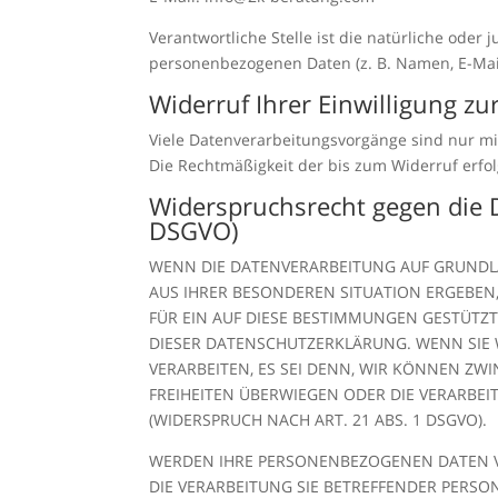
Verantwortliche Stelle ist die natürliche oder
personenbezogenen Daten (z. B. Namen, E-Mail
Widerruf Ihrer Einwilligung z
Viele Datenverarbeitungsvorgänge sind nur mit 
Die Rechtmäßigkeit der bis zum Widerruf erfo
Widerspruchsrecht gegen die 
DSGVO)
WENN DIE DATENVERARBEITUNG AUF GRUNDLAGE
AUS IHRER BESONDEREN SITUATION ERGEBEN
FÜR EIN AUF DIESE BESTIMMUNGEN GESTÜTZT
DIESER DATENSCHUTZERKLÄRUNG. WENN SIE
VERARBEITEN, ES SEI DENN, WIR KÖNNEN ZW
FREIHEITEN ÜBERWIEGEN ODER DIE VERARB
(WIDERSPRUCH NACH ART. 21 ABS. 1 DSGVO).
WERDEN IHRE PERSONENBEZOGENEN DATEN VE
DIE VERARBEITUNG SIE BETREFFENDER PERSO