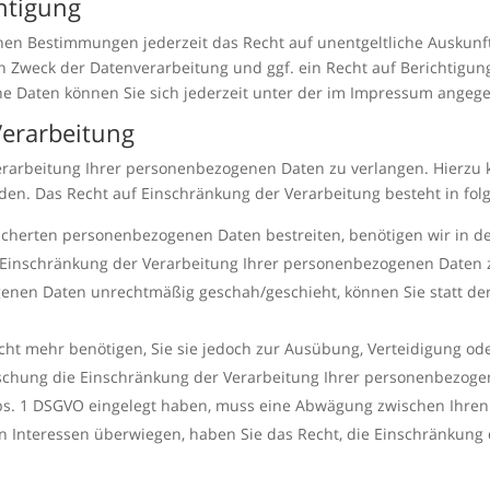
htigung
hen Bestimmungen jederzeit das Recht auf unentgeltliche Auskun
Zweck der Datenverarbeitung und ggf. ein Recht auf Berichtigung
 Daten können Sie sich jederzeit unter der im Impressum angeg
Verarbeitung
erarbeitung Ihrer personenbezogenen Daten zu verlangen. Hierzu k
. Das Recht auf Einschränkung der Verarbeitung besteht in folg
eicherten personenbezogenen Daten bestreiten, benötigen wir in de
e Einschränkung der Verarbeitung Ihrer personenbezogenen Daten 
enen Daten unrechtmäßig geschah/geschieht, können Sie statt de
ht mehr benötigen, Sie sie jedoch zur Ausübung, Verteidigung 
Löschung die Einschränkung der Verarbeitung Ihrer personenbezog
Abs. 1 DSGVO eingelegt haben, muss eine Abwägung zwischen Ihr
en Interessen überwiegen, haben Sie das Recht, die Einschränkun