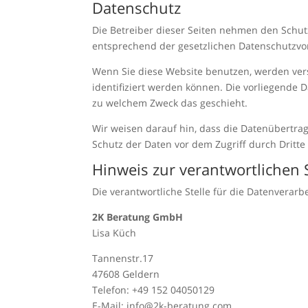
Datenschutz
Die Betreiber dieser Seiten nehmen den Schut
entsprechend der gesetzlichen Datenschutzvor
Wenn Sie diese Website benutzen, werden ve
identifiziert werden können. Die vorliegende 
zu welchem Zweck das geschieht.
Wir weisen darauf hin, dass die Datenübertrag
Schutz der Daten vor dem Zugriff durch Dritte 
Hinweis zur verantwortlichen S
Die verantwortliche Stelle für die Datenverarbe
2K Beratung GmbH
Lisa Küch
Tannenstr.17
47608 Geldern
Telefon:
+49 152 04050129
E-Mail:
info@2k-beratung.com