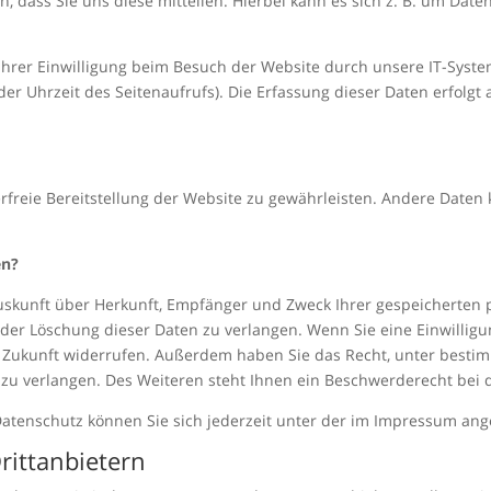
dass Sie uns diese mitteilen. Hierbei kann es sich z. B. um Daten
rer Einwilligung beim Besuch der Website durch unsere IT-System
der Uhrzeit des Seitenaufrufs). Die Erfassung dieser Daten erfolgt
erfreie Bereitstellung der Website zu gewährleisten. Andere Daten
en?
 Auskunft über Herkunft, Empfänger und Zweck Ihrer gespeicherten
der Löschung dieser Daten zu verlangen. Wenn Sie eine Einwilligun
die Zukunft widerrufen. Außerdem haben Sie das Recht, unter bes
zu verlangen. Des Weiteren steht Ihnen ein Beschwerderecht bei 
atenschutz können Sie sich jederzeit unter der im Impressum a
itt­anbietern