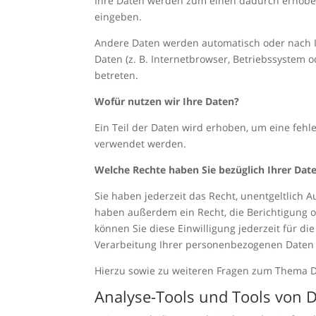
Ihre Daten werden zum einen dadurch erhoben, 
eingeben.
Andere Daten werden automatisch oder nach Ih
Daten (z. B. Internetbrowser, Betriebssystem o
betreten.
Wofür nutzen wir Ihre Daten?
Ein Teil der Daten wird erhoben, um eine fehl
verwendet werden.
Welche Rechte haben Sie bezüglich Ihrer Dat
Sie haben jederzeit das Recht, unentgeltlich
haben außerdem ein Recht, die Berichtigung o
können Sie diese Einwilligung jederzeit für 
Verarbeitung Ihrer personenbezogenen Daten 
Hierzu sowie zu weiteren Fragen zum Thema D
Analyse-Tools und Tools von Dr