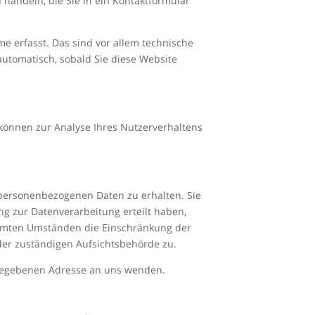
 handeln, die Sie in ein Kontaktformular
e erfasst. Das sind vor allem technische
 automatisch, sobald Sie diese Website
 können zur Analyse Ihres Nutzerverhaltens
 personenbezogenen Daten zu erhalten. Sie
g zur Datenverarbeitung erteilt haben,
timmten Umständen die Einschränkung der
der zuständigen Aufsichtsbehörde zu.
ngegebenen Adresse an uns wenden.