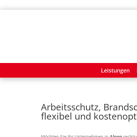
Leistungen
Arbeitsschutz, Brands
flexibel und kostenopt
Möchten Sie Ihr Unternehmen in
Alpen
rechtss