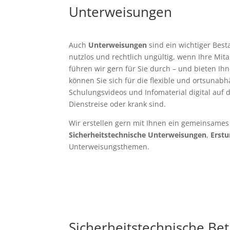
Unterweisungen
Auch
Unterweisungen
sind ein wichtiger Bes
nutzlos und rechtlich ungültig, wenn Ihre M
führen wir gern für Sie durch – und bieten Ih
können Sie sich für die flexible und ortsunabh
Schulungsvideos und Infomaterial digital auf 
Dienstreise oder krank sind.
Wir erstellen gern mit Ihnen ein gemeinsame
Sicherheitstechnische Unterweisungen
,
Erst
Unterweisungsthemen.
Sicherheitstechnische Be