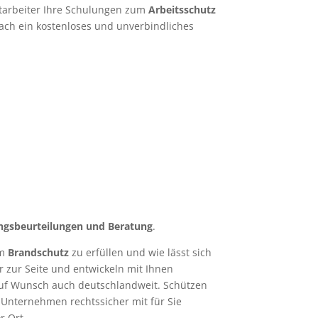
Mitarbeiter Ihre Schulungen zum
Arbeitsschutz
ach ein kostenloses und unverbindliches
ngsbeurteilungen und Beratung
.
um
Brandschutz
zu erfüllen und wie lässt sich
 zur Seite und entwickeln mit Ihnen
uf Wunsch auch deutschlandweit. Schützen
e Unternehmen rechtssicher mit für Sie
r Ort.