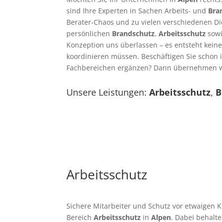
sind Ihre Experten in Sachen Arbeits- und
Bra
Berater-Chaos und zu vielen verschiedenen Die
persönlichen
Brandschutz
,
Arbeitsschutz
sowi
Konzeption uns überlassen – es entsteht kei
koordinieren müssen. Beschäftigen Sie schon 
Fachbereichen ergänzen? Dann übernehmen wi
Unsere Leistungen:
Arbeitsschutz
,
B
Arbeitsschutz
Sichere Mitarbeiter und Schutz vor etwaigen 
Bereich
Arbeitsschutz
in
Alpen
. Dabei behalte