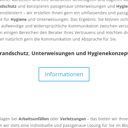
ndschutz
und konzipieren passgenaue Unterweisungen und
Hygie
nstleistern – wir erstellen Ihnen gern ein umfassendes und passg
e für
Hygiene
und Unterweisungen. Das Ergebnis: Sie können sic
ne aufwendige und widersprüchliche Kommunikation zwischen versc
in einigen Bereichen den Berater Ihres Vertrauens und möchten d
r natürlich gern die Kommunikation und Absprache für Sie.
randschutz
,
Unterweisungen und Hygienekonzep
Informationen
Klagen bei
Arbeitsunfällen
oder
Verletzungen
– das bieten wir Ihn
n wir stets eine individuelle und passgenaue Lösung für Sie im Blic