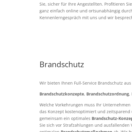
Sie, sicher für Ihre Angestellten. Profitieren
ganz einfach online und ortsunabhängig durc
Kennenlerngespräch mit uns und wir bespre
Brandschutz
Wir bieten Ihnen Full-Service Brandschutz aus
Brandschutzkonzepte
,
Brandschutzordnung
,
Welche Vorkehrungen muss Ihr Unternehmen
das Konzept kostenoptimiert und zeitsparend 
gemeinsam ein optimales
Brandschutz-Konze
Sie sich vor Strafzahlungen und ausfallenden 
optimalen
Brandschutzmaßnahmen
ab. Wir b