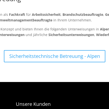
en als
Fachkraft
für
Arbeitssicherheit
,
Brandschutzbeauftragte
,
Ge
mweltmanagementbeauftragte
in Ihrem Unternehmen.
s Konzept und bieten Ihnen die folgenden Unterweisungen in
Alpe
unterweisungen
und jährliche
Sicherheitsunterweisungen
,
Wieder
Sicherheitstechnische Betreuung - Alpen
Unsere Kunden