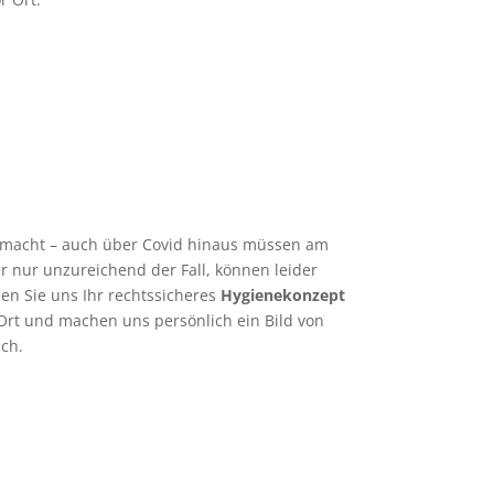
emacht – auch über Covid hinaus müssen am
er nur unzureichend der Fall, können leider
en Sie uns Ihr rechtssicheres
Hygienekonzept
t und machen uns persönlich ein Bild von
äch.