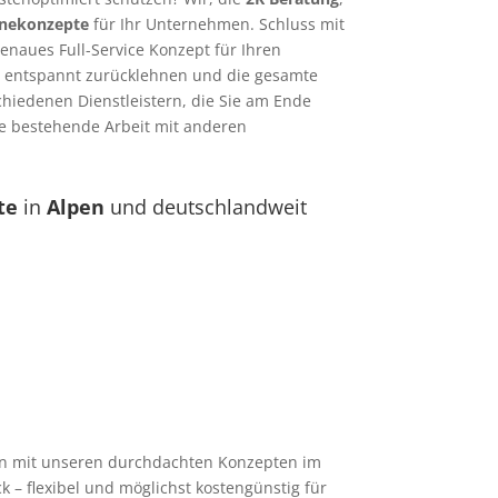
nekonzepte
für Ihr Unternehmen. Schluss mit
enaues Full-Service Konzept für Ihren
h entspannt zurücklehnen und die gesamte
hiedenen Dienstleistern, die Sie am Ende
ie bestehende Arbeit mit anderen
te
in
Alpen
und deutschlandweit
en mit unseren durchdachten Konzepten im
k – flexibel und möglichst kostengünstig für