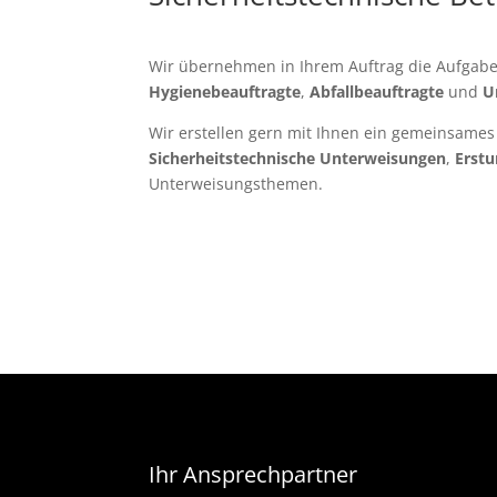
Wir übernehmen in Ihrem Auftrag die Aufgab
Hygienebeauftragte
,
Abfallbeauftragte
und
U
Wir erstellen gern mit Ihnen ein gemeinsame
Sicherheitstechnische
Unterweisungen
,
Erst
Unterweisungsthemen.
Ihr Ansprechpartner