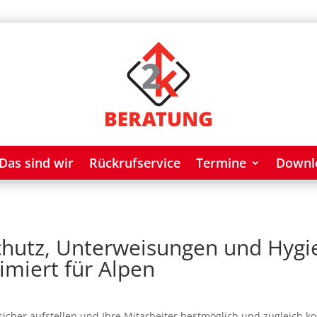
Das sind wir
Rückrufservice
Termine
Downl
chutz, Unterweisungen und Hygie
imiert für Alpen
icher aufstellen und Ihre Mitarbeiter bestmöglich und zugleich k