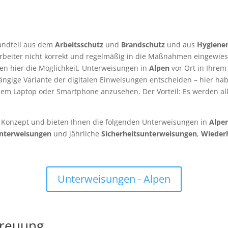
tandteil aus dem
Arbeitsschutz
und
Brandschutz
und aus
Hygien
itarbeiter nicht korrekt und regelmäßig in die Maßnahmen einge
nen hier die Möglichkeit, Unterweisungen in
Alpen
vor Ort in Ihrem
ängige Variante der digitalen Einweisungen entscheiden – hier hab
dem Laptop oder Smartphone anzusehen. Der Vorteil: Es werden alle
s Konzept und bieten Ihnen die folgenden Unterweisungen in
Alpe
unterweisungen
und jährliche
Sicherheitsunterweisungen
,
Wieder
Unterweisungen - Alpen
treuung