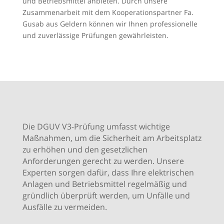
und Betriebsmittel anbieten. Durch unsere
Zusammenarbeit mit dem Kooperationspartner Fa.
Gusab aus Geldern können wir Ihnen professionelle
und zuverlässige Prüfungen gewährleisten.
Die DGUV V3-Prüfung umfasst wichtige
Maßnahmen, um die Sicherheit am Arbeitsplatz
zu erhöhen und den gesetzlichen
Anforderungen gerecht zu werden. Unsere
Experten sorgen dafür, dass Ihre elektrischen
Anlagen und Betriebsmittel regelmäßig und
gründlich überprüft werden, um Unfälle und
Ausfälle zu vermeiden.